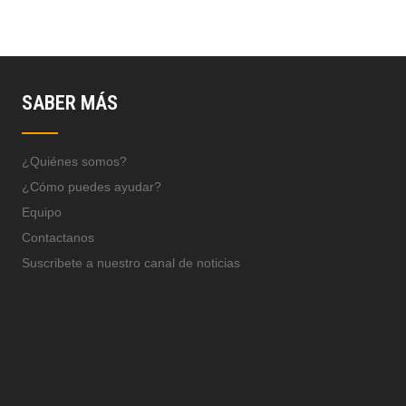
SABER MÁS
¿Quiénes somos?
¿Cómo puedes ayudar?
Equipo
Contactanos
Suscribete a nuestro canal de noticias