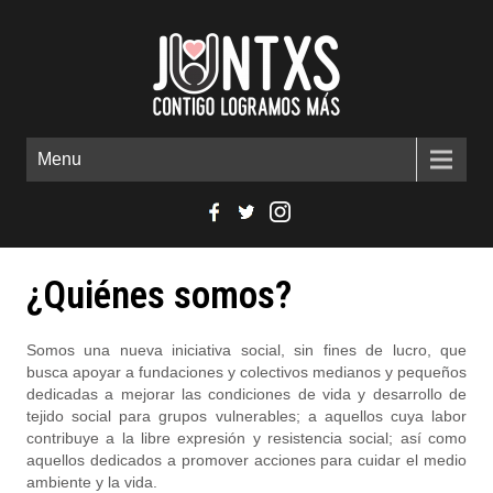
Menu
¿Quiénes somos?
Somos una nueva iniciativa social, sin fines de lucro, que
busca apoyar a fundaciones y colectivos medianos y pequeños
dedicadas a mejorar las condiciones de vida y desarrollo de
tejido social para grupos vulnerables; a aquellos cuya labor
contribuye a la libre expresión y resistencia social; así como
aquellos dedicados a promover acciones para cuidar el medio
ambiente y la vida.