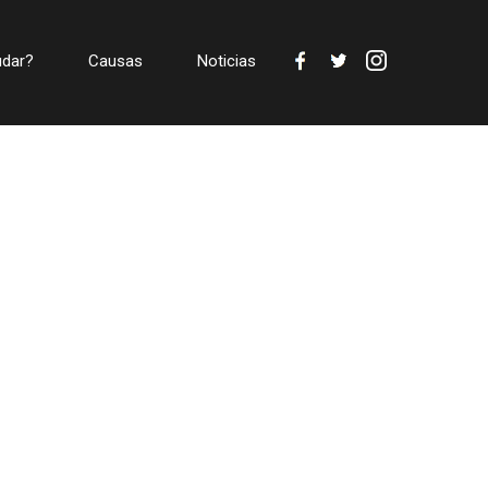
dar?
Causas
Noticias