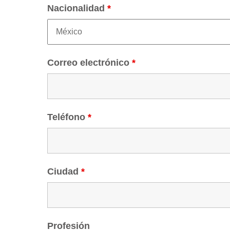
Nacionalidad
*
Correo electrónico
*
Teléfono
*
Ciudad
*
Profesión