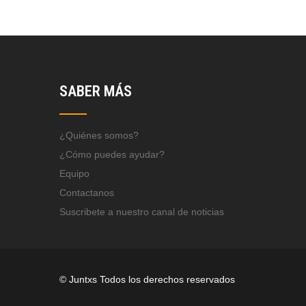
SABER MÁS
¿Quiénes somos?
¿Cómo puedes ayudar?
Equipo
Contactanos
Suscribete a nuestro canal de noticias
© Juntxs Todos los derechos reservados