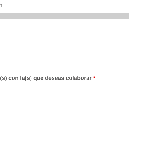
n
(s) con la(s) que deseas colaborar
*