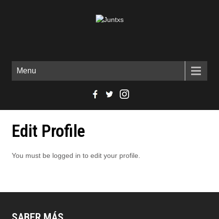
Menu
Edit Profile
You must be logged in to edit your profile.
SABER MÁS